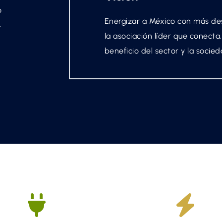
o
Energizar a México con más des
.
la asociación líder que conecta
beneficio del sector y la socied