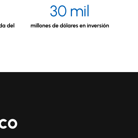
30
mil
da del
millones de dólares en inversión
ico