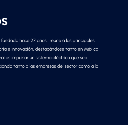
os
 fundada hace 27 años, reúne a los principales
ria e innovación, destacándose tanto en México
ral es impulsar un sistema eléctrico que sea
iciando tanto a las empresas del sector como a la