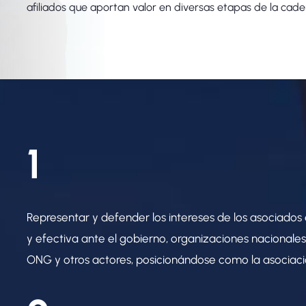
afiliados que aportan valor en diversas etapas de la caden
1
Representar y defender los intereses de los asociados e
y efectiva ante el gobierno, organizaciones nacionale
ONG y otros actores, posicionándose como la asociaci