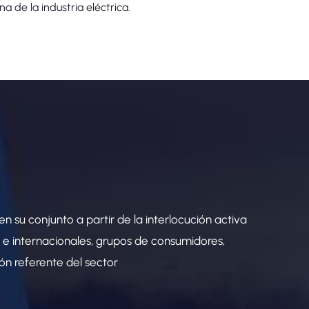
a de la industria eléctrica.
n su conjunto a partir de la interlocución activa
s e internacionales, grupos de consumidores,
ón referente del sector