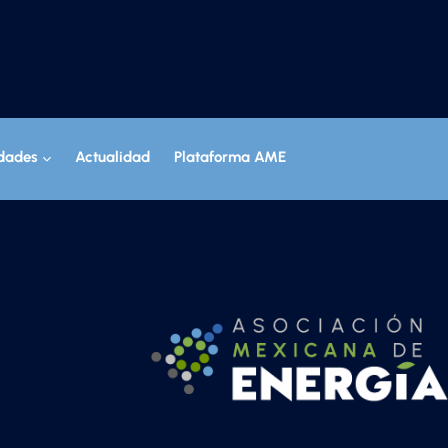
idades
Actualidad
Plataforma AME