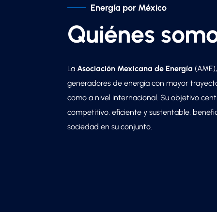
Energía por México
Quiénes som
La
Asociación Mexicana de Energía
(AME),
generadores de energía con mayor trayecto
como a nivel internacional. Su objetivo cent
competitivo, eficiente y sustentable, benef
sociedad en su conjunto.